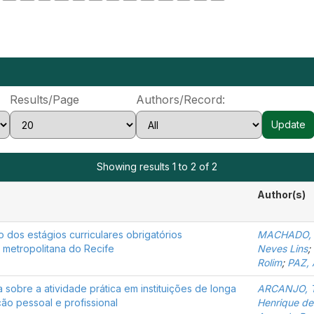
Results/Page
Authors/Record:
Showing results 1 to 2 of 2
Author(s)
dos estágios curriculares obrigatórios
MACHADO, C
 metropolitana do Recife
Neves Lins
;
Rolim
;
PAZ, 
obre a atividade prática em instituições de longa
ARCANJO, Th
ão pessoal e profissional
Henrique de