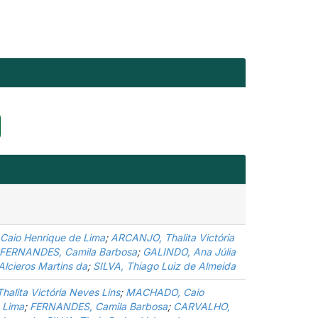
aio Henrique de Lima
;
ARCANJO, Thalita Victória
FERNANDES, Camila Barbosa
;
GALINDO, Ana Júlia
Alcieros Martins da
;
SILVA, Thiago Luiz de Almeida
alita Victória Neves Lins
;
MACHADO, Caio
 Lima
;
FERNANDES, Camila Barbosa
;
CARVALHO,