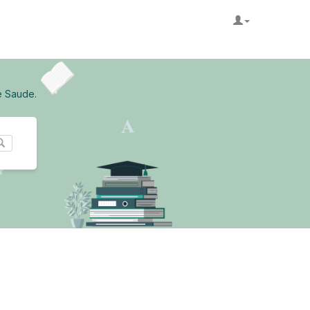
e Saude.