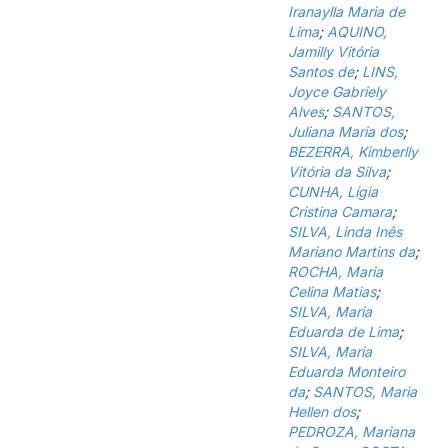
Iranaylla Maria de
Lima
;
AQUINO,
Jamilly Vitória
Santos de
;
LINS,
Joyce Gabriely
Alves
;
SANTOS,
Juliana Maria dos
;
BEZERRA, Kimberlly
Vitória da Silva
;
CUNHA, Lígia
Cristina Camara
;
SILVA, Linda Inês
Mariano Martins da
;
ROCHA, Maria
Celina Matias
;
SILVA, Maria
Eduarda de Lima
;
SILVA, Maria
Eduarda Monteiro
da
;
SANTOS, Maria
Hellen dos
;
PEDROZA, Mariana