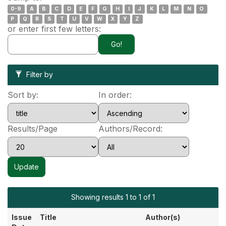
0-9
A
B
C
D
E
F
G
H
I
J
K
L
M
N
O
P
Q
R
S
T
U
V
W
X
Y
Z
or enter first few letters:
Filter by
Sort by:
In order:
Results/Page
Authors/Record:
Showing results 1 to 1 of 1
Issue
Title
Author(s)