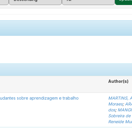
Author(s)
studantes sobre aprendizagem e trabalho
MARTINS, An
Moraes
;
ARA
dos
;
MANGIO
Sobreira de
Reneide Mu