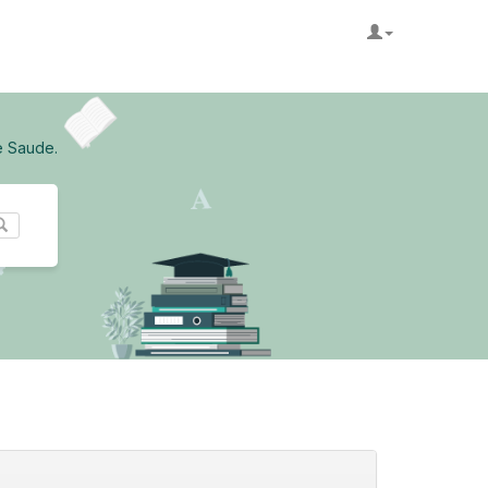
e Saude.