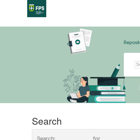
Skip
navigation
Reposit
Search
Search:
for