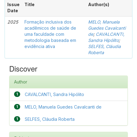
Issue
Title
Author(s)
Date
2025
Formação inclusiva dos
MELO, Manuela
acadêmicos de saúde de
Guedes Cavalcanti
uma faculdade com
de
;
CAVALCANTI,
metodologia baseada em
Sandra Hipólito
;
evidência ativa
SELFES, Cláudia
Roberta
Discover
Author
1
CAVALCANTI, Sandra Hipólito
1
MELO, Manuela Guedes Cavalcanti de
1
SELFES, Cláudia Roberta