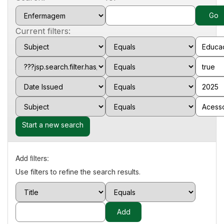
Current filters:
Start a new search
Add filters:
Use filters to refine the search results.