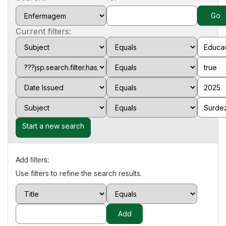
Current filters:
Start a new search
Add filters:
Use filters to refine the search results.