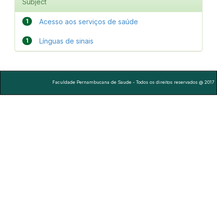
Subject
1
Acesso aos serviços de saúde
1
Línguas de sinais
Faculdade Pernambucana de Saude - Todos os direitos reservados @ 2017