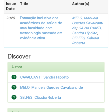
Issue
Title
Author(s)
Date
2025
Formação inclusiva dos
MELO, Manuela
acadêmicos de saúde de
Guedes Cavalcanti
uma faculdade com
de
;
CAVALCANTI,
metodologia baseada em
Sandra Hipólito
;
evidência ativa
SELFES, Cláudia
Roberta
Discover
Author
1
CAVALCANTI, Sandra Hipólito
1
MELO, Manuela Guedes Cavalcanti de
1
SELFES, Cláudia Roberta