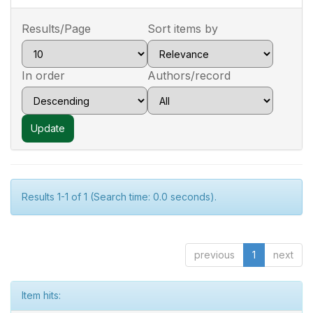
Results/Page
Sort items by
In order
Authors/record
Results 1-1 of 1 (Search time: 0.0 seconds).
previous
1
next
Item hits: