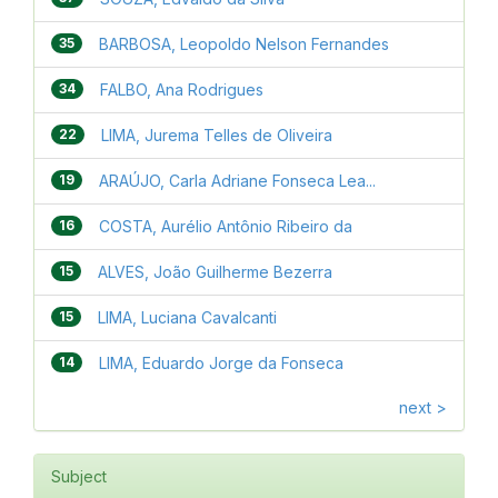
35
BARBOSA, Leopoldo Nelson Fernandes
34
FALBO, Ana Rodrigues
22
LIMA, Jurema Telles de Oliveira
19
ARAÚJO, Carla Adriane Fonseca Lea...
16
COSTA, Aurélio Antônio Ribeiro da
15
ALVES, João Guilherme Bezerra
15
LIMA, Luciana Cavalcanti
14
LIMA, Eduardo Jorge da Fonseca
next >
Subject