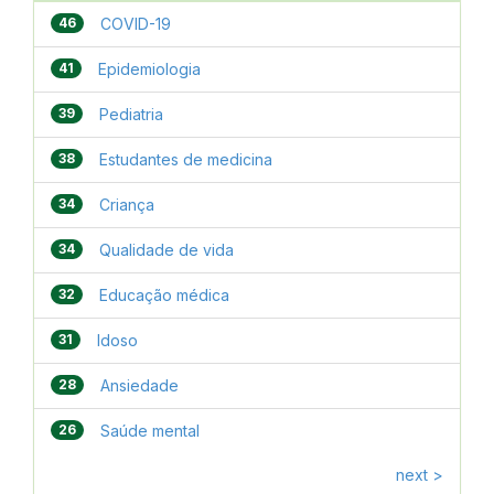
46
COVID-19
41
Epidemiologia
39
Pediatria
38
Estudantes de medicina
34
Criança
34
Qualidade de vida
32
Educação médica
31
Idoso
28
Ansiedade
26
Saúde mental
next >