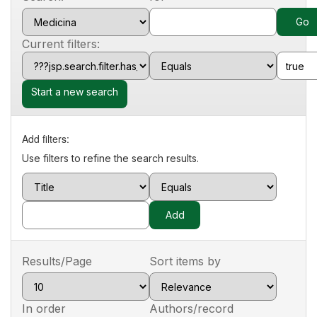
Current filters:
Start a new search
Add filters:
Use filters to refine the search results.
Results/Page
Sort items by
In order
Authors/record