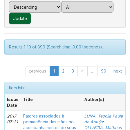
Results 1-10 of 899 (Search time: 0.001 seconds).
previous
1
2
3
4
...
90
next
Item hits:
Issue
Title
Author(s)
Date
2017-
Fatores associados à
LUNA, Teonila Paula
07-31
permanência das mães no
de Araújo
;
acompanhamentos de seus
OLIVEIRA, Matheus