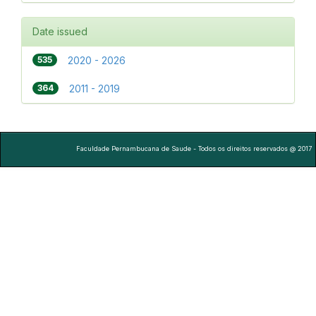
Date issued
535
2020 - 2026
364
2011 - 2019
Faculdade Pernambucana de Saude - Todos os direitos reservados @ 2017