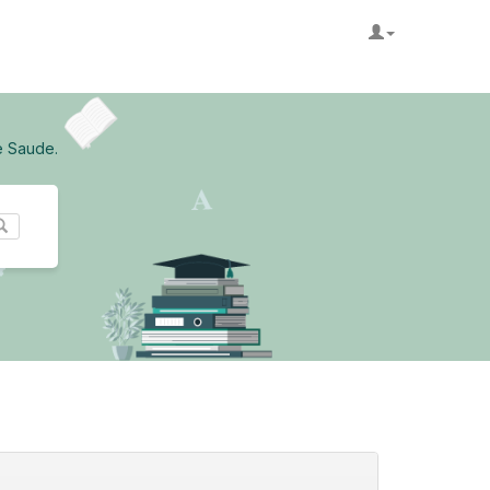
e Saude.