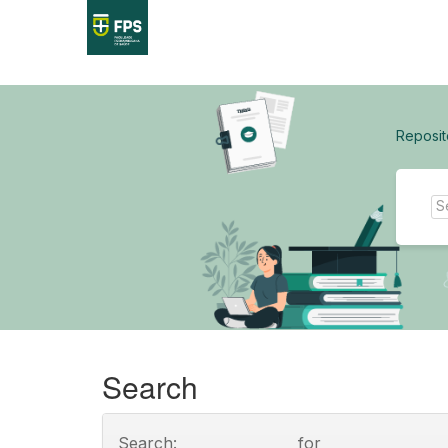
Skip
navigation
Reposit
Search
Search:
for