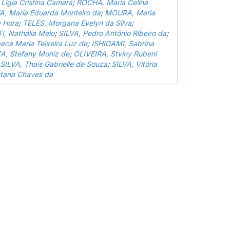
ígia Cristina Camara
;
ROCHA, Maria Celina
A, Maria Eduarda Monteiro da
;
MOURA, Maria
a Hora
;
TELES, Morgana Evelyn da Silva
;
, Nathália Melo
;
SILVA, Pedro Antônio Ribeiro da
;
ca Maria Teixeira Luz de
;
ISHIGAMI, Sabrina
, Stefany Muniz de
;
OLIVEIRA, Stviny Rubeni
SILVA, Thais Gabrielle de Souza
;
SILVA, Vitória
ntana Chaves da