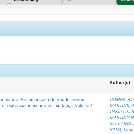
Author(s)
Faculdade Pernambucana de Saúde: novos
GOMES, Alef
 e resiliência no mundo em mudança. Volume 1
MARTINS, An
Gilvana da 
MARTINIANO
Silva
;
LINS, 
SILVA, Laura