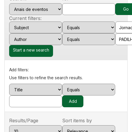
Current filters:
Start a new search
Add filters:
Use filters to refine the search results.
Results/Page
Sort items by