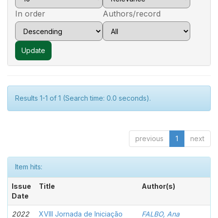
In order
Authors/record
Results 1-1 of 1 (Search time: 0.0 seconds).
previous
1
next
Item hits:
Issue
Title
Author(s)
Date
2022
XVIII Jornada de Iniciação
FALBO, Ana