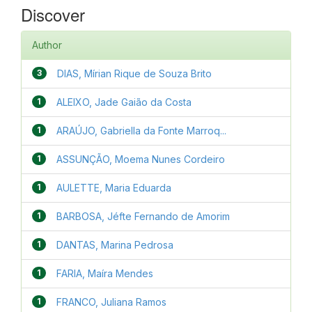
Discover
Author
3
DIAS, Mírian Rique de Souza Brito
1
ALEIXO, Jade Gaião da Costa
1
ARAÚJO, Gabriella da Fonte Marroq...
1
ASSUNÇÃO, Moema Nunes Cordeiro
1
AULETTE, Maria Eduarda
1
BARBOSA, Jéfte Fernando de Amorim
1
DANTAS, Marina Pedrosa
1
FARIA, Maíra Mendes
1
FRANCO, Juliana Ramos