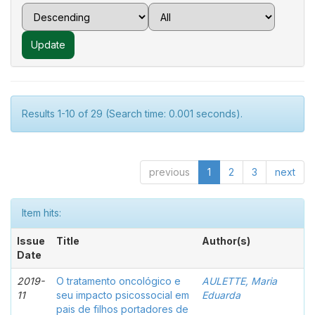
Results 1-10 of 29 (Search time: 0.001 seconds).
previous
1
2
3
next
Item hits:
Issue
Title
Author(s)
Date
2019-
O tratamento oncológico e
AULETTE, Maria
11
seu impacto psicossocial em
Eduarda
pais de filhos portadores de