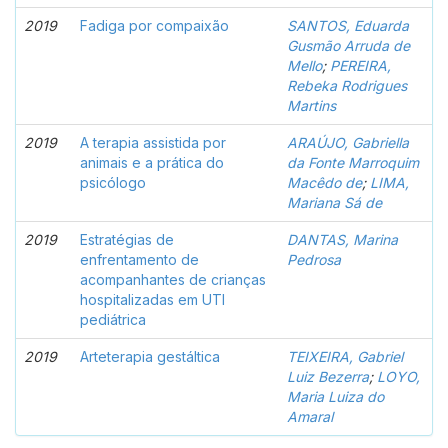
2019
Fadiga por compaixão
SANTOS, Eduarda
Gusmão Arruda de
Mello
;
PEREIRA,
Rebeka Rodrigues
Martins
2019
A terapia assistida por
ARAÚJO, Gabriella
animais e a prática do
da Fonte Marroquim
psicólogo
Macêdo de
;
LIMA,
Mariana Sá de
2019
Estratégias de
DANTAS, Marina
enfrentamento de
Pedrosa
acompanhantes de crianças
hospitalizadas em UTI
pediátrica
2019
Arteterapia gestáltica
TEIXEIRA, Gabriel
Luiz Bezerra
;
LOYO,
Maria Luiza do
Amaral