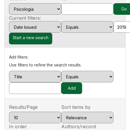
Current filters:
Start a new search
Add filters:
Use filters to refine the search results.
Results/Page
Sort items by
In order
Authors/record