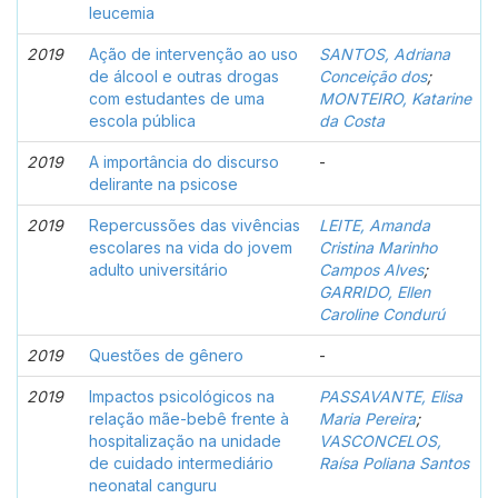
leucemia
2019
Ação de intervenção ao uso
SANTOS, Adriana
de álcool e outras drogas
Conceição dos
;
com estudantes de uma
MONTEIRO, Katarine
escola pública
da Costa
2019
A importância do discurso
-
delirante na psicose
2019
Repercussões das vivências
LEITE, Amanda
escolares na vida do jovem
Cristina Marinho
adulto universitário
Campos Alves
;
GARRIDO, Ellen
Caroline Condurú
2019
Questões de gênero
-
2019
Impactos psicológicos na
PASSAVANTE, Elisa
relação mãe-bebê frente à
Maria Pereira
;
hospitalização na unidade
VASCONCELOS,
de cuidado intermediário
Raísa Poliana Santos
neonatal canguru