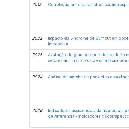
2013
Correlação entre parâmetros cardiorrespi
2022
Impacto da Síndrome de Burnout em docent
integrativa
2023
Avaliação do grau de dor e desconforto m
setores administrativos de uma faculdade
2024
Análise da marcha de pacientes com diagnó
2026
Indicadores assistenciais da fisioterapia 
de referência - indicadores fisioterapêuti