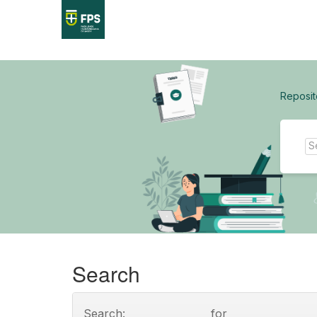
Skip
navigation
Reposit
Search
Search:
for