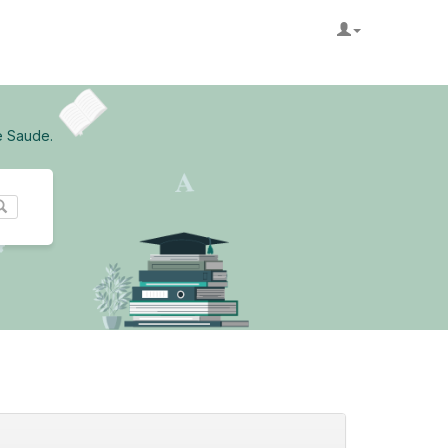
e Saude.