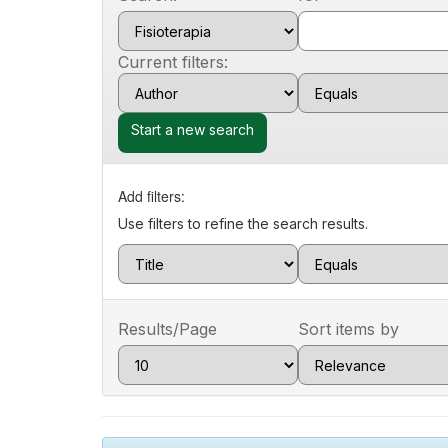
Current filters:
Start a new search
Add filters:
Use filters to refine the search results.
Results/Page
Sort items by