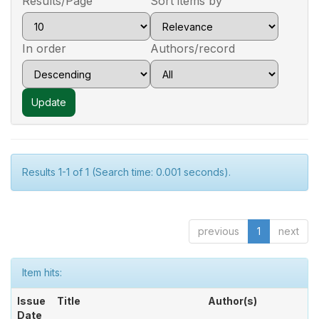
Results/Page
Sort items by
In order
Authors/record
Results 1-1 of 1 (Search time: 0.001 seconds).
previous
1
next
Item hits:
Issue
Title
Author(s)
Date