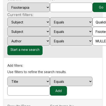
Current filters:
Start a new search
Add filters:
Use filters to refine the search results.