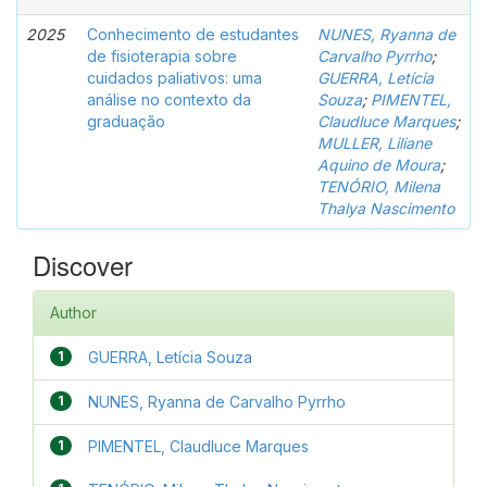
2025
Conhecimento de estudantes
NUNES, Ryanna de
de fisioterapia sobre
Carvalho Pyrrho
;
cuidados paliativos: uma
GUERRA, Letícia
análise no contexto da
Souza
;
PIMENTEL,
graduação
Claudluce Marques
;
MULLER, Liliane
Aquino de Moura
;
TENÓRIO, Milena
Thalya Nascimento
Discover
Author
1
GUERRA, Letícia Souza
1
NUNES, Ryanna de Carvalho Pyrrho
1
PIMENTEL, Claudluce Marques