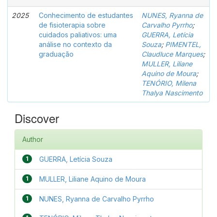
2025
Conhecimento de estudantes
NUNES, Ryanna de
de fisioterapia sobre
Carvalho Pyrrho
;
cuidados paliativos: uma
GUERRA, Letícia
análise no contexto da
Souza
;
PIMENTEL,
graduação
Claudluce Marques
;
MULLER, Liliane
Aquino de Moura
;
TENÓRIO, Milena
Thalya Nascimento
Discover
Author
1
GUERRA, Letícia Souza
1
MULLER, Liliane Aquino de Moura
1
NUNES, Ryanna de Carvalho Pyrrho