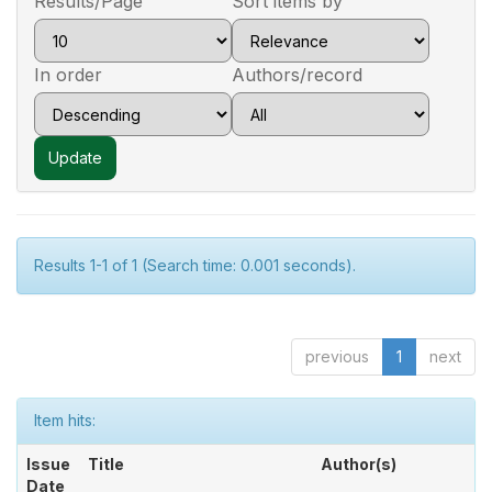
Results/Page
Sort items by
In order
Authors/record
Results 1-1 of 1 (Search time: 0.001 seconds).
previous
1
next
Item hits:
Issue
Title
Author(s)
Date