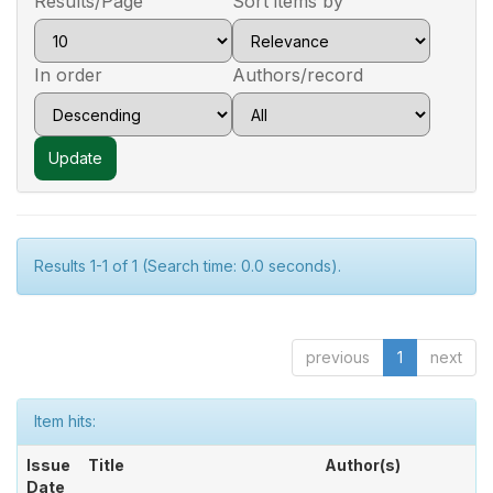
Results/Page
Sort items by
In order
Authors/record
Results 1-1 of 1 (Search time: 0.0 seconds).
previous
1
next
Item hits:
Issue
Title
Author(s)
Date