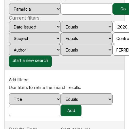
Current filters:
Start a new search
Add filters:
Use filters to refine the search results.