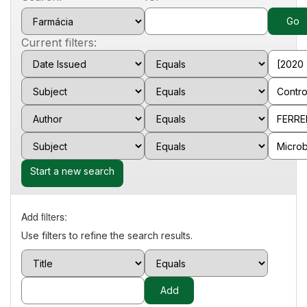
Current filters:
Start a new search
Add filters:
Use filters to refine the search results.