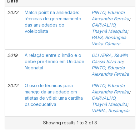
Date
2022
Match point na ansiedade:
PINTO, Eduarda
técnicas de gerenciamento
Alexandra Ferreira
;
das ansiedades do
CARVALHO,
voleibolista
Thayná Mesquita
;
PAES, Rosângela
Vieira Câmara
2019
A relação entre o irmão e o
OLIVEIRA, Kewilin
bebê pré-termo em Unidade
Cássia Silva de
;
Neonatal
PINTO, Eduarda
Alexandra Ferreira
2022
O uso de técnicas para
PINTO, Eduarda
manejo da ansiedade em
Alexandra Ferreira
;
atletas de vôlei: uma cartilha
CARVALHO,
psicoeducativa
Thayná Mesquita
;
VIEIRA, Rosângela
Showing results 1 to 3 of 3