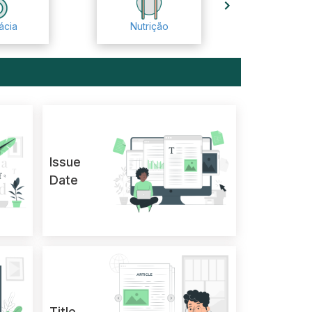
ácia
Nutrição
Issue
Date
Title