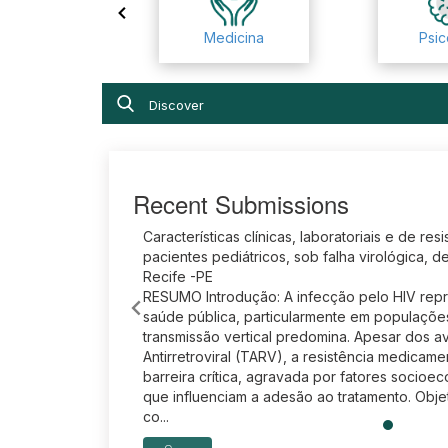
Medicina
Psic
Discover
Recent Submissions
Características clínicas, laboratoriais e de resi
pacientes pediátricos, sob falha virológica, de
Recife -PE
RESUMO Introdução: A infecção pelo HIV rep
saúde pública, particularmente em populaçõe
transmissão vertical predomina. Apesar dos a
Antirretroviral (TARV), a resistência medica
barreira crítica, agravada por fatores socioe
que influenciam a adesão ao tratamento. Objet
co...