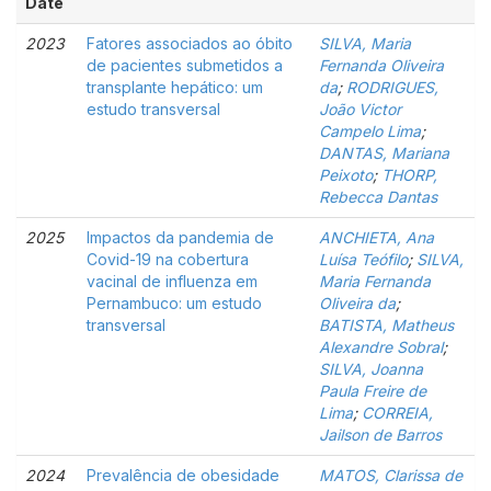
Date
2023
Fatores associados ao óbito
SILVA, Maria
de pacientes submetidos a
Fernanda Oliveira
transplante hepático: um
da
;
RODRIGUES,
estudo transversal
João Victor
Campelo Lima
;
DANTAS, Mariana
Peixoto
;
THORP,
Rebecca Dantas
2025
Impactos da pandemia de
ANCHIETA, Ana
Covid-19 na cobertura
Luísa Teófilo
;
SILVA,
vacinal de influenza em
Maria Fernanda
Pernambuco: um estudo
Oliveira da
;
transversal
BATISTA, Matheus
Alexandre Sobral
;
SILVA, Joanna
Paula Freire de
Lima
;
CORREIA,
Jailson de Barros
2024
Prevalência de obesidade
MATOS, Clarissa de