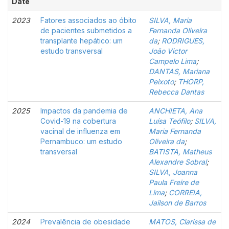
Date
2023
Fatores associados ao óbito
SILVA, Maria
de pacientes submetidos a
Fernanda Oliveira
transplante hepático: um
da
;
RODRIGUES,
estudo transversal
João Victor
Campelo Lima
;
DANTAS, Mariana
Peixoto
;
THORP,
Rebecca Dantas
2025
Impactos da pandemia de
ANCHIETA, Ana
Covid-19 na cobertura
Luísa Teófilo
;
SILVA,
vacinal de influenza em
Maria Fernanda
Pernambuco: um estudo
Oliveira da
;
transversal
BATISTA, Matheus
Alexandre Sobral
;
SILVA, Joanna
Paula Freire de
Lima
;
CORREIA,
Jailson de Barros
2024
Prevalência de obesidade
MATOS, Clarissa de