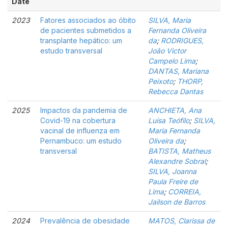
Date
2023
Fatores associados ao óbito
SILVA, Maria
de pacientes submetidos a
Fernanda Oliveira
transplante hepático: um
da
;
RODRIGUES,
estudo transversal
João Victor
Campelo Lima
;
DANTAS, Mariana
Peixoto
;
THORP,
Rebecca Dantas
2025
Impactos da pandemia de
ANCHIETA, Ana
Covid-19 na cobertura
Luísa Teófilo
;
SILVA,
vacinal de influenza em
Maria Fernanda
Pernambuco: um estudo
Oliveira da
;
transversal
BATISTA, Matheus
Alexandre Sobral
;
SILVA, Joanna
Paula Freire de
Lima
;
CORREIA,
Jailson de Barros
2024
Prevalência de obesidade
MATOS, Clarissa de