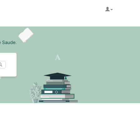
e Saude.