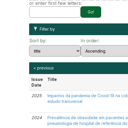
or enter first few letters:
Filter by
Sort by:
In order:
< previous
Issue
Title
Date
2025
Impactos da pandemia de Covid-19 na cob
estudo transversal
2024
Prevalência de obesidade em pacientes 
pneumologia de hospital de referência do