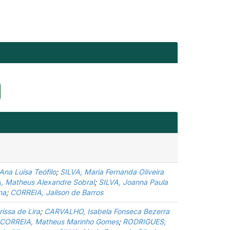
na Luísa Teófilo
;
SILVA, Maria Fernanda Oliveira
, Matheus Alexandre Sobral
;
SILVA, Joanna Paula
ma
;
CORREIA, Jailson de Barros
issa de Lira
;
CARVALHO, Isabela Fonseca Bezerra
CORREIA, Matheus Marinho Gomes
;
RODRIGUES,