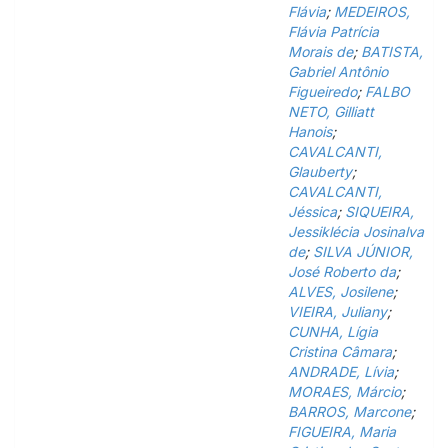
Flávia
;
MEDEIROS,
Flávia Patrícia
Morais de
;
BATISTA,
Gabriel Antônio
Figueiredo
;
FALBO
NETO, Gilliatt
Hanois
;
CAVALCANTI,
Glauberty
;
CAVALCANTI,
Jéssica
;
SIQUEIRA,
Jessiklécia Josinalva
de
;
SILVA JÚNIOR,
José Roberto da
;
ALVES, Josilene
;
VIEIRA, Juliany
;
CUNHA, Lígia
Cristina Câmara
;
ANDRADE, Lívia
;
MORAES, Márcio
;
BARROS, Marcone
;
FIGUEIRA, Maria