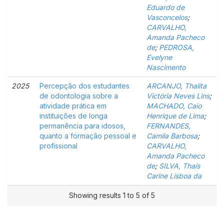
Eduardo de
Vasconcelos
;
CARVALHO,
Amanda Pacheco
de
;
PEDROSA,
Evelyne
Nascimento
2025
Percepção dos estudantes
ARCANJO, Thalita
de odontologia sobre a
Victória Neves Lins
;
atividade prática em
MACHADO, Caio
instituições de longa
Henrique de Lima
;
permanência para idosos,
FERNANDES,
quanto a formação pessoal e
Camila Barbosa
;
profissional
CARVALHO,
Amanda Pacheco
de
;
SILVA, Thaís
Carine Lisboa da
Showing results 1 to 5 of 5