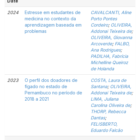
Date
2024
Estresse em estudantes de
CAVALCANTI, Aline
medicina no contexto da
Porto Pontes
aprendizagem baseada em
Cordeiro
;
OLIVEIRA,
problemas
Addonai Teixeira de
;
OLIVEIRA, Giovanna
Arcoverde
;
FALBO,
Ana Rodrigues
;
PADILHA, Fabrícia
Michelline Queiroz
de Holanda
2023
O perfil dos doadores de
COSTA, Laura de
fígado no estado de
Santana
;
OLIVEIRA,
Pernambuco no período de
Addonai Teixeira de
;
2018 a 2021
LIMA, Juliana
Carolina Oliveira de
;
THORP, Rebecca
Dantas
;
FELISBERTO,
Eduardo Falcão