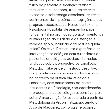
impactos que ultrapassam o adoecimento
físico do paciente e alcançam também
familiares e cuidadores, frequentemente
expostos à sobrecarga emocional, estresse,
sentimentos de impotência e negligência das
próprias necessidades. Nesse contexto, a
Psicologia Hospitalar desempenha papel
fundamental na promoção do acolhimento, da
humanização do cuidado e da atenção à
rede de apoio, incluindo o “cuidar de quem
cuida”. Objetivo: Relatar uma experiência de
intervenção psicológica com cuidadores de
pacientes oncológicos adultos internados,
analisada sob a perspectiva psicanalítica.
Método: Trata-se de um estudo descritivo,
do tipo relato de experiência, desenvolvido
no contexto da prática em Psicologia
Hospitalar, com participação de quatro
estudantes de Psicologia, sob coordenação
e preceptoria da psicóloga responsável pelo
setor. A intervenção foi estruturada a partir da
Metodologia da Problematização, tendo o
Arco de Maguerez como guia, e ocorreu