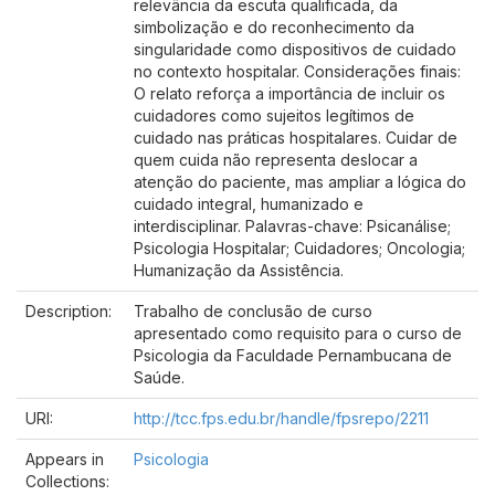
relevância da escuta qualificada, da
simbolização e do reconhecimento da
singularidade como dispositivos de cuidado
no contexto hospitalar. Considerações finais:
O relato reforça a importância de incluir os
cuidadores como sujeitos legítimos de
cuidado nas práticas hospitalares. Cuidar de
quem cuida não representa deslocar a
atenção do paciente, mas ampliar a lógica do
cuidado integral, humanizado e
interdisciplinar. Palavras-chave: Psicanálise;
Psicologia Hospitalar; Cuidadores; Oncologia;
Humanização da Assistência.
Description:
Trabalho de conclusão de curso
apresentado como requisito para o curso de
Psicologia da Faculdade Pernambucana de
Saúde.
URI:
http://tcc.fps.edu.br/handle/fpsrepo/2211
Appears in
Psicologia
Collections: