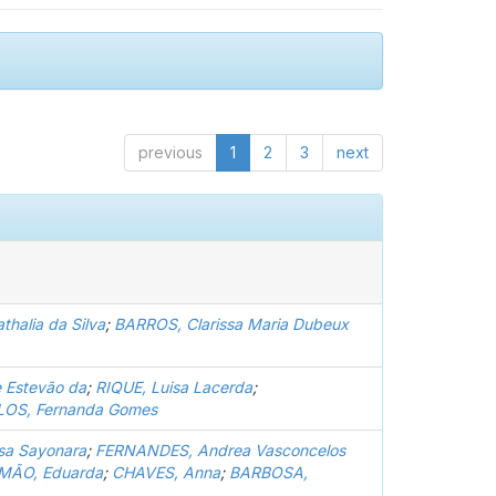
previous
1
2
3
next
halia da Silva
;
BARROS, Clarissa Maria Dubeux
e Estevão da
;
RIQUE, Luisa Lacerda
;
OS, Fernanda Gomes
sa Sayonara
;
FERNANDES, Andrea Vasconcelos
MÃO, Eduarda
;
CHAVES, Anna
;
BARBOSA,