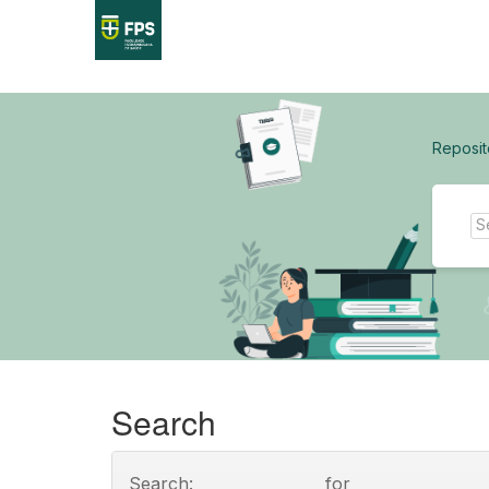
Skip
navigation
Reposit
Search
Search:
for