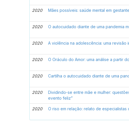
2020
Mães possíveis: saúde mental em gestant
2020
O autocuidado diante de uma pandemia m
2020
A violência na adolescência: uma revisão i
2020
O Oráculo do Amor: uma análise a partir 
2020
Cartilha o autocuidado diante de uma pan
2020
Dividindo-se entre mãe e mulher: questões 
evento feliz”
2020
O riso em relação: relato de especialistas