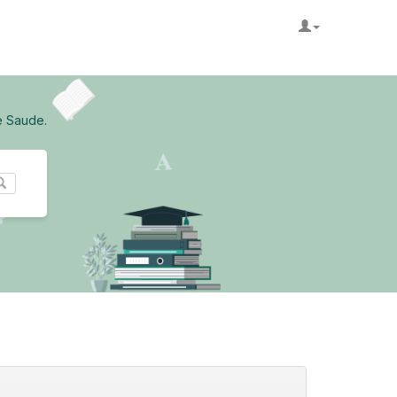
e Saude.