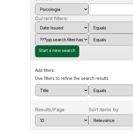
Current filters:
Start a new search
Add filters:
Use filters to refine the search results.
Results/Page
Sort items by