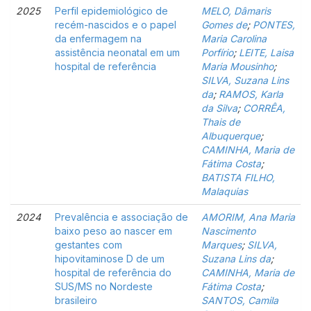
2025
Perfil epidemiológico de
MELO, Dâmaris
recém-nascidos e o papel
Gomes de
;
PONTES,
da enfermagem na
Maria Carolina
assistência neonatal em um
Porfírio
;
LEITE, Laisa
hospital de referência
Maria Mousinho
;
SILVA, Suzana Lins
da
;
RAMOS, Karla
da Silva
;
CORRÊA,
Thais de
Albuquerque
;
CAMINHA, Maria de
Fátima Costa
;
BATISTA FILHO,
Malaquias
2024
Prevalência e associação de
AMORIM, Ana Maria
baixo peso ao nascer em
Nascimento
gestantes com
Marques
;
SILVA,
hipovitaminose D de um
Suzana Lins da
;
hospital de referência do
CAMINHA, Maria de
SUS/MS no Nordeste
Fátima Costa
;
brasileiro
SANTOS, Camila