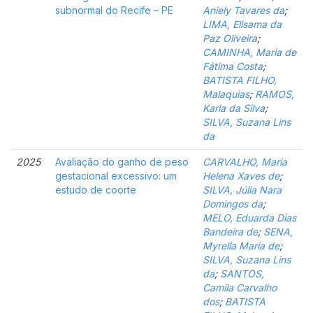
subnormal do Recife – PE
Aniely Tavares da
;
LIMA, Elisama da
Paz Oliveira
;
CAMINHA, Maria de
Fátima Costa
;
BATISTA FILHO,
Malaquias
;
RAMOS,
Karla da Silva
;
SILVA, Suzana Lins
da
2025
Avaliação do ganho de peso
CARVALHO, Maria
gestacional excessivo: um
Helena Xaves de
;
estudo de coorte
SILVA, Júlia Nara
Domingos da
;
MELO, Eduarda Dias
Bandeira de
;
SENA,
Myrella Maria de
;
SILVA, Suzana Lins
da
;
SANTOS,
Camila Carvalho
dos
;
BATISTA