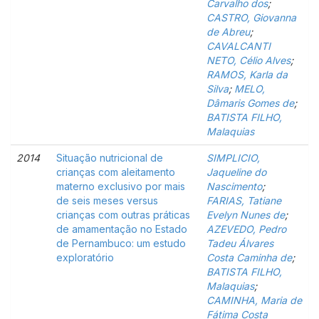
Carvalho dos
;
CASTRO, Giovanna
de Abreu
;
CAVALCANTI
NETO, Célio Alves
;
RAMOS, Karla da
Silva
;
MELO,
Dâmaris Gomes de
;
BATISTA FILHO,
Malaquias
2014
Situação nutricional de
SIMPLICIO,
crianças com aleitamento
Jaqueline do
materno exclusivo por mais
Nascimento
;
de seis meses versus
FARIAS, Tatiane
crianças com outras práticas
Evelyn Nunes de
;
de amamentação no Estado
AZEVEDO, Pedro
de Pernambuco: um estudo
Tadeu Álvares
exploratório
Costa Caminha de
;
BATISTA FILHO,
Malaquias
;
CAMINHA, Maria de
Fátima Costa