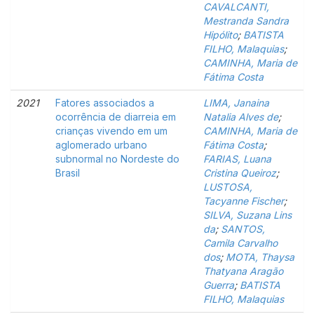
CAVALCANTI,
Mestranda Sandra
Hipólito
;
BATISTA
FILHO, Malaquias
;
CAMINHA, Maria de
Fátima Costa
2021
Fatores associados a
LIMA, Janaina
ocorrência de diarreia em
Natalia Alves de
;
crianças vivendo em um
CAMINHA, Maria de
aglomerado urbano
Fátima Costa
;
subnormal no Nordeste do
FARIAS, Luana
Brasil
Cristina Queiroz
;
LUSTOSA,
Tacyanne Fischer
;
SILVA, Suzana Lins
da
;
SANTOS,
Camila Carvalho
dos
;
MOTA, Thaysa
Thatyana Aragão
Guerra
;
BATISTA
FILHO, Malaquias