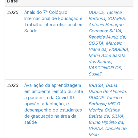
Date
2025
Anais do 7° Colóquio
DUQUE, Taciana
Internacional de Educação e
Barbosa
;
SOARES,
Trabalho Interprofissional em
Antonio Henrique
Saúde
Germano
;
SILVA,
Reneide Muniz da
;
COSTA, Marcelo
Viana da
;
FIGUEIRA,
Maria Alice Barata
dos Santos
;
VASCONCELOS,
Susieli
2023
Avaliação da aprendizagem
BRAGA, Diana
em ambiente remoto durante
Duque de Almeida
;
a pandemia da Covid-19:
DUQUE, Taciana
opinião, adaptação, e
Barbosa
;
MELO,
desempenho de estudantes
Monica Cristina
de graduação na área da
Batista de
;
SILVA,
saúde
Bruno Hipólito da
;
VERAS, Daniele de
Melo