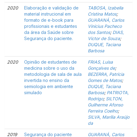
2020
Elaboração e validação de
TABOSA, Izabella
material instrucional em
Cristina Matos
;
formato de e-book para
GUARANÁ, Carlos
profissionais e estudantes
Vinícius Pacheco
da área da Saúde sobre
dos Santos
;
DIAS,
Segurança do paciente.
Victor de Souza
;
DUQUE, Taciana
Barbosa
2020
Opinião de estudantes de
FRIAS, Luísa
medicina sobre o uso da
Gonçalves de
;
metodologia de sala de aula
BEZERRA, Patrícia
invertida no ensino da
Gomes de Matos
;
semiologia em ambiente
DUQUE, Taciana
simulado
Barbosa
;
PATRIOTA,
Rodrigo
;
SILTON,
Guilherme Afonso
Ferreira Coelho
;
SILVA, Marília Araújo
da
2019
Segurança do paciente
GUARANÁ, Carlos