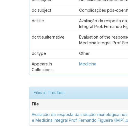
dc.subject
Complicações pós-operat
dc.title
Avaliação da resposta da 
Integral Prof. Fernando Fi
dc.title.alternative
Evaluation of the response
Medicina Integral Prof. Fe
dc.type
Other
Appears in
Medicina
Collections:
Files in This Item:
File
Avaliação da resposta da indução imunológica nos p
e Medicina Integral Prof. Fernando Figueira (IMIP).