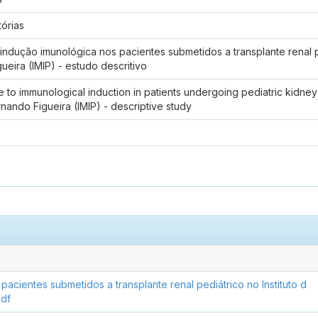
órias
indução imunológica nos pacientes submetidos a transplante renal p
gueira (IMIP) - estudo descritivo
 to immunological induction in patients undergoing pediatric kidney t
rnando Figueira (IMIP) - descriptive study
acientes submetidos a transplante renal pediátrico no Instituto d
pdf