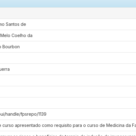
imo Santos de
 Melo Coelho da
jo Bourbon
uerra
spui/handle/fpsrepo/1139
e curso apresentado como requisito para o curso de Medicina da