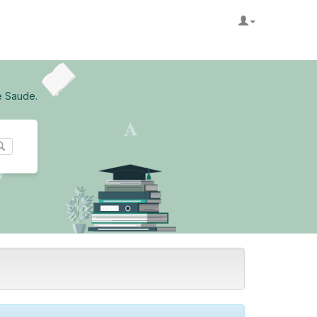
e Saude.