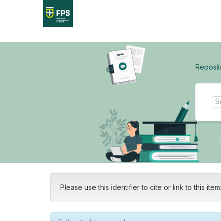
Skip
navigation
Reposit
Please use this identifier to cite or link to this item