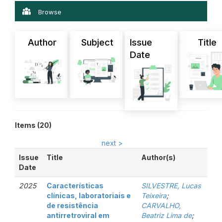
Browse
Author
Subject
Issue
Title
Date
Items (20)
next >
Issue
Title
Author(s)
Date
2025
Características
SILVESTRE, Lucas
clínicas, laboratoriais e
Teixeira
;
de resistência
CARVALHO,
antirretroviral em
Beatriz Lima de
;