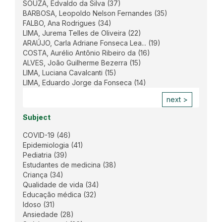
SOUZA, Edvaldo da Silva
(37)
BARBOSA, Leopoldo Nelson Fernandes
(35)
FALBO, Ana Rodrigues
(34)
LIMA, Jurema Telles de Oliveira
(22)
ARAÚJO, Carla Adriane Fonseca Lea...
(19)
COSTA, Aurélio Antônio Ribeiro da
(16)
ALVES, João Guilherme Bezerra
(15)
LIMA, Luciana Cavalcanti
(15)
LIMA, Eduardo Jorge da Fonseca
(14)
next >
Subject
COVID-19
(46)
Epidemiologia
(41)
Pediatria
(39)
Estudantes de medicina
(38)
Criança
(34)
Qualidade de vida
(34)
Educação médica
(32)
Idoso
(31)
Ansiedade
(28)