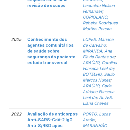
revisão de escopo
Leopoldo Nelson
Fernandes
;
CORIOLANO,
Rebeka Rodrigues
Martins Pereira
2025
Conhecimento dos
LOPES, Mariane
agentes comunitários
de Carvalho
;
de saúde sobre
MIRANDA, Ana
segurança do paciente:
Flávia Dantas de
;
estudo transversal
ARAÚJO, Carolina
Fonseca Leal de
;
BOTELHO, Saulo
Marcos Nunes
;
ARAÚJO, Carla
Adriane Fonseca
Leal de
;
ALVES,
Liana Chaves
2022
Avaliação de anticorpos
PORTO, Lucas
Anti-SARS-CoV-2 IgG
Araújo
;
Anti-S/RBD após
MARANHÃO