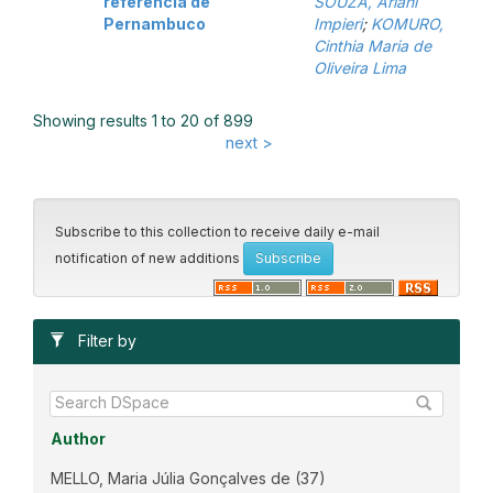
referência de
SOUZA, Ariani
Pernambuco
Impieri
;
KOMURO,
Cinthia Maria de
Oliveira Lima
Showing results 1 to 20 of 899
next >
Subscribe to this collection to receive daily e-mail
notification of new additions
Filter by
Author
MELLO, Maria Júlia Gonçalves de
(37)