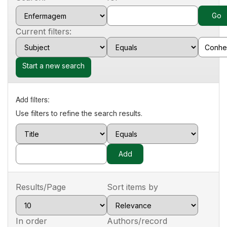
Current filters:
Start a new search
Add filters:
Use filters to refine the search results.
Results/Page
Sort items by
In order
Authors/record