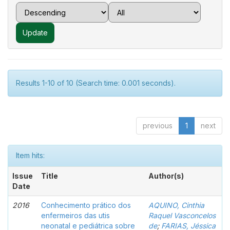
Results 1-10 of 10 (Search time: 0.001 seconds).
previous
1
next
Item hits:
Issue
Title
Author(s)
Date
2016
Conhecimento prático dos
AQUINO, Cinthia
enfermeiros das utis
Raquel Vasconcelos
neonatal e pediátrica sobre
de
;
FARIAS, Jéssica