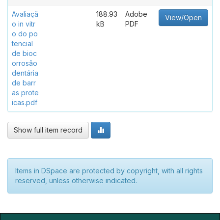
Avaliaçã
188.93
Adobe
View/Open
o in vitr
kB
PDF
o do po
tencial
de bioc
orrosão
dentária
de barr
as prote
icas.pdf
Show full item record
Items in DSpace are protected by copyright, with all rights
reserved, unless otherwise indicated.