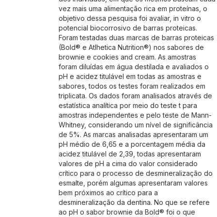
vez mais uma alimentação rica em proteínas, o
objetivo dessa pesquisa foi avaliar, in vitro o
potencial biocorrosivo de barras proteicas.
Foram testadas duas marcas de barras proteicas
(Bold® e Atlhetica Nutrition®) nos sabores de
brownie e cookies and cream. As amostras
foram diluídas em água destilada e avaliados o
pH e acidez titulável em todas as amostras e
sabores, todos os testes foram realizados em
triplicata. Os dados foram analisados através de
estatística analítica por meio do teste t para
amostras independentes e pelo teste de Mann-
Whitney, considerando um nível de significância
de 5%. As marcas analisadas apresentaram um
pH médio de 6,65 e a porcentagem média da
acidez titulável de 2,39, todas apresentaram
valores de pH a cima do valor considerado
crítico para o processo de desmineralização do
esmalte, porém algumas apresentaram valores
bem próximos ao crítico para a
desmineralização da dentina. No que se refere
ao pH o sabor brownie da Bold® foi o que