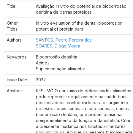
Title:
Avaliação in vitro do potencial de biocorrosão
dentária de barras proteicas
Other
In vitro evaluation of the dental biocorrosion
Titles:
potential of protein bars
Authors:
SANTOS, Pedro Pereira dos
SOARES, Diego Moura
Keywords:
Biocorrosão dentária
Acidez
Suplementação alimentar
Issue Date:
2022
Abstract:
RESUMO O consumo de determinados alimentos
pode repercutir negativamente na saúde bucal
dos indivíduos, contribuindo para o surgimento
de lesões orais cariosas e não cariosas, como a
biocorrosão dentária, que podem ocasionar
comprometimento da função e da estética. Com
a crescente mudança nos hábitos alimentares
dos indivíduos, em que os mesmos buscam cada