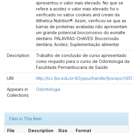
apresentou o valor mais elevado. No que se
refere a acidez o valor mais elevado foi o
verificado no sabor cookies and cream da
Atlhetica Nutrition®. Assim, verificou-se que as
barras de proteínas avaliadas não apresentam
um grande potencial biocorrosivo do esmalte
dentário. PALAVRAS-CHAVES: Biocorrosão
dentária; Acidez; Suplementação alimentar.
Description:
Trabalho de conclusão de curso apresentado
como requisito para o curso de Odontologia da
Faculdade Pernambucana de Saúde.
URI:
http://tcc.fps.edu.br:80/jspui/handle/fpsrepo/1451
Appears in
Odontologia
Collections:
Files in This Item:
File
Description
Size
Format