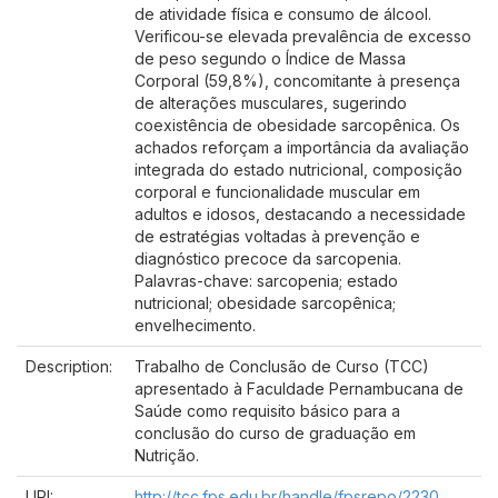
de atividade física e consumo de álcool.
Verificou-se elevada prevalência de excesso
de peso segundo o Índice de Massa
Corporal (59,8%), concomitante à presença
de alterações musculares, sugerindo
coexistência de obesidade sarcopênica. Os
achados reforçam a importância da avaliação
integrada do estado nutricional, composição
corporal e funcionalidade muscular em
adultos e idosos, destacando a necessidade
de estratégias voltadas à prevenção e
diagnóstico precoce da sarcopenia.
Palavras-chave: sarcopenia; estado
nutricional; obesidade sarcopênica;
envelhecimento.
Description:
Trabalho de Conclusão de Curso (TCC)
apresentado à Faculdade Pernambucana de
Saúde como requisito básico para a
conclusão do curso de graduação em
Nutrição.
URI:
http://tcc.fps.edu.br/handle/fpsrepo/2230