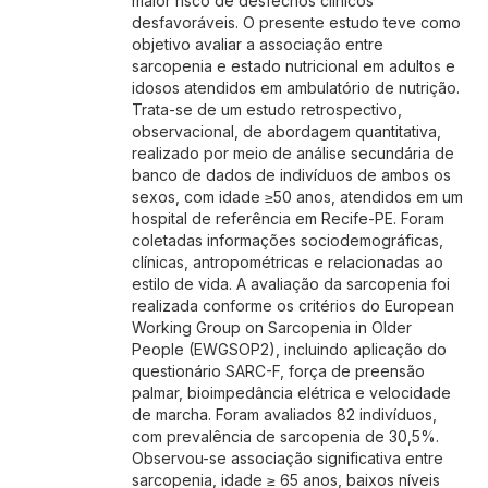
maior risco de desfechos clínicos
desfavoráveis. O presente estudo teve como
objetivo avaliar a associação entre
sarcopenia e estado nutricional em adultos e
idosos atendidos em ambulatório de nutrição.
Trata-se de um estudo retrospectivo,
observacional, de abordagem quantitativa,
realizado por meio de análise secundária de
banco de dados de indivíduos de ambos os
sexos, com idade ≥50 anos, atendidos em um
hospital de referência em Recife-PE. Foram
coletadas informações sociodemográficas,
clínicas, antropométricas e relacionadas ao
estilo de vida. A avaliação da sarcopenia foi
realizada conforme os critérios do European
Working Group on Sarcopenia in Older
People (EWGSOP2), incluindo aplicação do
questionário SARC-F, força de preensão
palmar, bioimpedância elétrica e velocidade
de marcha. Foram avaliados 82 indivíduos,
com prevalência de sarcopenia de 30,5%.
Observou-se associação significativa entre
sarcopenia, idade ≥ 65 anos, baixos níveis