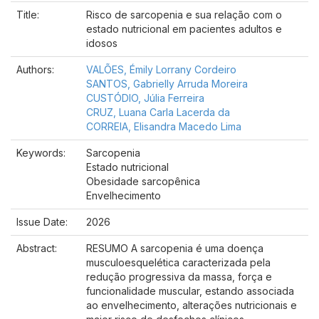
Title:
Risco de sarcopenia e sua relação com o
estado nutricional em pacientes adultos e
idosos
Authors:
VALÕES, Émily Lorrany Cordeiro
SANTOS, Gabrielly Arruda Moreira
CUSTÓDIO, Júlia Ferreira
CRUZ, Luana Carla Lacerda da
CORREIA, Elisandra Macedo Lima
Keywords:
Sarcopenia
Estado nutricional
Obesidade sarcopênica
Envelhecimento
Issue Date:
2026
Abstract:
RESUMO A sarcopenia é uma doença
musculoesquelética caracterizada pela
redução progressiva da massa, força e
funcionalidade muscular, estando associada
ao envelhecimento, alterações nutricionais e