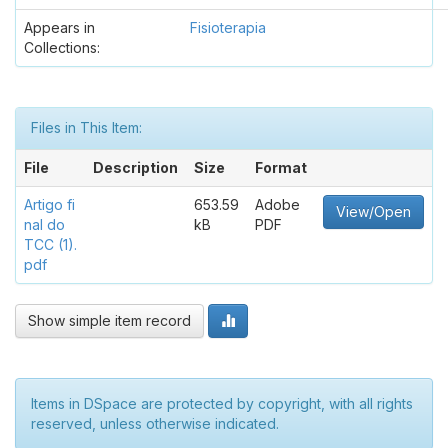
Appears in
Fisioterapia
Collections:
Files in This Item:
File
Description
Size
Format
Artigo fi
653.59
Adobe
View/Open
nal do
kB
PDF
TCC (1).
pdf
Show simple item record
Items in DSpace are protected by copyright, with all rights
reserved, unless otherwise indicated.