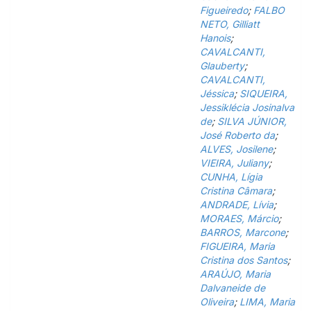
Figueiredo
;
FALBO
NETO, Gilliatt
Hanois
;
CAVALCANTI,
Glauberty
;
CAVALCANTI,
Jéssica
;
SIQUEIRA,
Jessiklécia Josinalva
de
;
SILVA JÚNIOR,
José Roberto da
;
ALVES, Josilene
;
VIEIRA, Juliany
;
CUNHA, Lígia
Cristina Câmara
;
ANDRADE, Lívia
;
MORAES, Márcio
;
BARROS, Marcone
;
FIGUEIRA, Maria
Cristina dos Santos
;
ARAÚJO, Maria
Dalvaneide de
Oliveira
;
LIMA, Maria