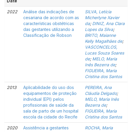
Date
2022
Análise das indicações de
SILVA, Letícia
cesariana de acordo com as
Micherlyne Xavier
características obstétricas
da
;
DINIZ, Ana Clara
das gestantes utilizando a
Lopes da Silva
;
Classificação de Robson
BRITO, Maianne
Kelly Magalhães de
;
VASCONCELOS,
Lucas Souza Soares
de
;
MELO, Maria
Inês Bezerra de
;
FIGUEIRA, Maria
Cristina dos Santos
2013
Aplicabilidade do uso dos
PEREIRA, Ana
equipamentos de proteção
Cláudia Delgado
;
individual (EPI) pelos
MELO, Maria Inês
profissionais de saúde da
Bezerra de
;
sala de parto de um hospital
FIGUEIRA, Maria
escola da cidade do Recife
Cristina dos Santos
2020
Assistência a gestantes
ROCHA, Maria