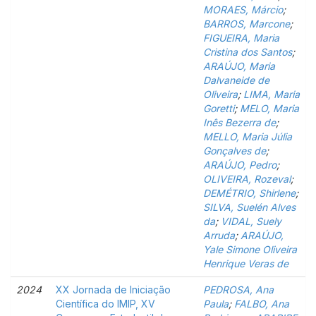
MORAES, Márcio
;
BARROS, Marcone
;
FIGUEIRA, Maria
Cristina dos Santos
;
ARAÚJO, Maria
Dalvaneide de
Oliveira
;
LIMA, Maria
Goretti
;
MELO, Maria
Inês Bezerra de
;
MELLO, Maria Júlia
Gonçalves de
;
ARAÚJO, Pedro
;
OLIVEIRA, Rozeval
;
DEMÉTRIO, Shirlene
;
SILVA, Suelén Alves
da
;
VIDAL, Suely
Arruda
;
ARAÚJO,
Yale Simone Oliveira
Henrique Veras de
2024
XX Jornada de Iniciação
PEDROSA, Ana
Científica do IMIP, XV
Paula
;
FALBO, Ana