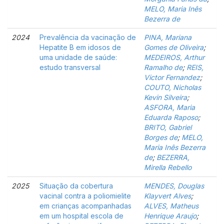
MELO, Maria Inês
Bezerra de
2024
Prevalência da vacinação de
PINA, Mariana
Hepatite B em idosos de
Gomes de Oliveira
;
uma unidade de saúde:
MEDEIROS, Arthur
estudo transversal
Ramalho de
;
REIS,
Victor Fernandez
;
COUTO, Nicholas
Kevin Silveira
;
ASFORA, Maria
Eduarda Raposo
;
BRITO, Gabriel
Borges de
;
MELO,
Maria Inês Bezerra
de
;
BEZERRA,
Mirella Rebello
2025
Situação da cobertura
MENDES, Douglas
vacinal contra a poliomielite
Klayvert Alves
;
em crianças acompanhadas
ALVES, Matheus
em um hospital escola de
Henrique Araujo
;