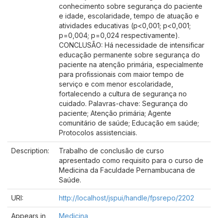
conhecimento sobre segurança do paciente
e idade, escolaridade, tempo de atuação e
atividades educativas (p<0,001; p<0,001;
p=0,004; p=0,024 respectivamente).
CONCLUSÃO: Há necessidade de intensificar
educação permanente sobre segurança do
paciente na atenção primária, especialmente
para profissionais com maior tempo de
serviço e com menor escolaridade,
fortalecendo a cultura de segurança no
cuidado. Palavras-chave: Segurança do
paciente; Atenção primária; Agente
comunitário de saúde; Educação em saúde;
Protocolos assistenciais.
Description:
Trabalho de conclusão de curso
apresentado como requisito para o curso de
Medicina da Faculdade Pernambucana de
Saúde.
URI:
http://localhost/jspui/handle/fpsrepo/2202
Appears in
Medicina