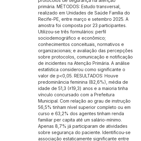
protocolos de segurança na atenção
primária. MÉTODOS: Estudo transversal,
realizado em Unidades de Saúde Família do
Recife-PE, entre março e setembro 2025. A
amostra foi composta por 23 participantes.
Utilizou-se três formulários: perfil
sociodemográfico e econômico;
conhecimentos conceituais, normativos e
organizacionais; e avaliação das percepções
sobre protocolos, comunicação e notificação
de incidentes na Atenção Primária. A análise
estatística considerou como significante o
valor de p<0,05. RESULTADOS: Houve
predominância feminina (82,6%), média de
idade de 51,3 (±19,3) anos e a maioria tinha
vínculo concursado com a Prefeitura
Municipal. Com relação ao grau de instrução
56,5% tinham nível superior completo ou em
curso e 63,2% dos agentes tinham renda
familiar per capita até um salário-mínimo.
Apenas 8,7% já participaram de atividades
sobre segurança do paciente. Identificou-se
associação estaticamente significante entre