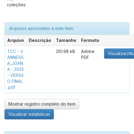
coleções:
Arquivos associados a este item:
Arquivo
Descrição
Tamanho
Formato
TCC - V
261.98 kB
Adobe
Visualizar/Abr
ANNESS
PDF
A_JOAN
A - 2025
- VERSA
O FINAL
.pdf
Mostrar registro completo do item
Visualizar estatísticas