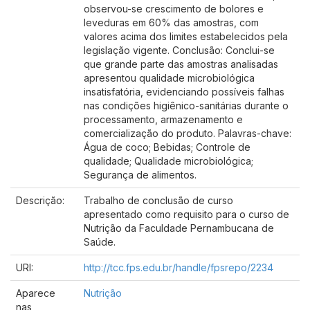
observou-se crescimento de bolores e
leveduras em 60% das amostras, com
valores acima dos limites estabelecidos pela
legislação vigente. Conclusão: Conclui-se
que grande parte das amostras analisadas
apresentou qualidade microbiológica
insatisfatória, evidenciando possíveis falhas
nas condições higiênico-sanitárias durante o
processamento, armazenamento e
comercialização do produto. Palavras-chave:
Água de coco; Bebidas; Controle de
qualidade; Qualidade microbiológica;
Segurança de alimentos.
Descrição:
Trabalho de conclusão de curso
apresentado como requisito para o curso de
Nutrição da Faculdade Pernambucana de
Saúde.
URI:
http://tcc.fps.edu.br/handle/fpsrepo/2234
Aparece
Nutrição
nas