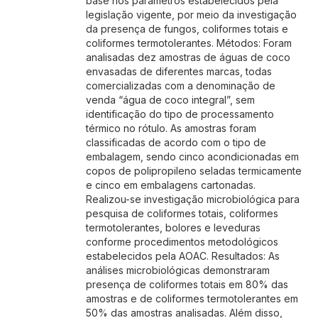
base nos parâmetros estabelecidos pela
legislação vigente, por meio da investigação
da presença de fungos, coliformes totais e
coliformes termotolerantes. Métodos: Foram
analisadas dez amostras de águas de coco
envasadas de diferentes marcas, todas
comercializadas com a denominação de
venda “água de coco integral”, sem
identificação do tipo de processamento
térmico no rótulo. As amostras foram
classificadas de acordo com o tipo de
embalagem, sendo cinco acondicionadas em
copos de polipropileno seladas termicamente
e cinco em embalagens cartonadas.
Realizou-se investigação microbiológica para
pesquisa de coliformes totais, coliformes
termotolerantes, bolores e leveduras
conforme procedimentos metodológicos
estabelecidos pela AOAC. Resultados: As
análises microbiológicas demonstraram
presença de coliformes totais em 80% das
amostras e de coliformes termotolerantes em
50% das amostras analisadas. Além disso,