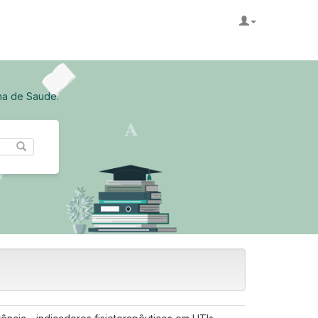
na de Saude.