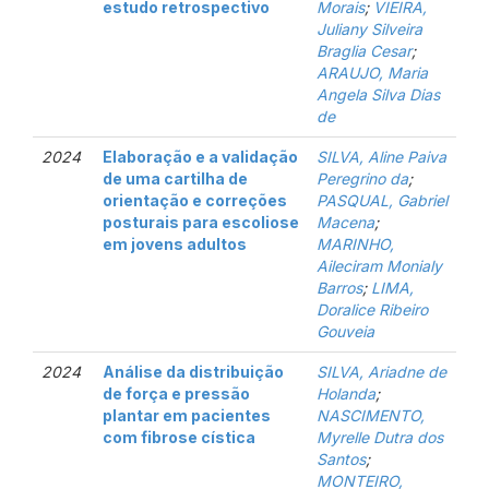
estudo retrospectivo
Morais
;
VIEIRA,
Juliany Silveira
Braglia Cesar
;
ARAUJO, Maria
Angela Silva Dias
de
2024
Elaboração e a validação
SILVA, Aline Paiva
de uma cartilha de
Peregrino da
;
orientação e correções
PASQUAL, Gabriel
posturais para escoliose
Macena
;
em jovens adultos
MARINHO,
Aileciram Monialy
Barros
;
LIMA,
Doralice Ribeiro
Gouveia
2024
Análise da distribuição
SILVA, Ariadne de
de força e pressão
Holanda
;
plantar em pacientes
NASCIMENTO,
com fibrose cística
Myrelle Dutra dos
Santos
;
MONTEIRO,