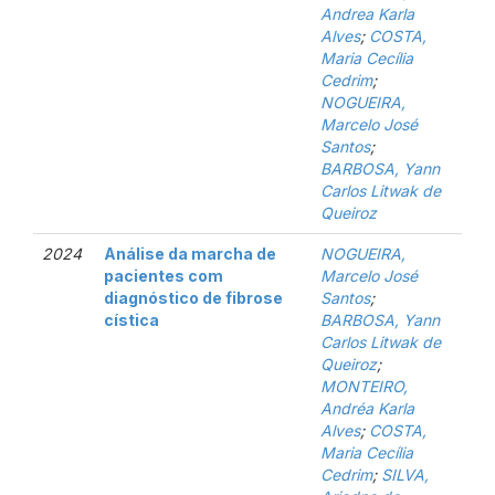
Andrea Karla
Alves
;
COSTA,
Maria Cecília
Cedrim
;
NOGUEIRA,
Marcelo José
Santos
;
BARBOSA, Yann
Carlos Litwak de
Queiroz
2024
Análise da marcha de
NOGUEIRA,
pacientes com
Marcelo José
diagnóstico de fibrose
Santos
;
cística
BARBOSA, Yann
Carlos Litwak de
Queiroz
;
MONTEIRO,
Andréa Karla
Alves
;
COSTA,
Maria Cecília
Cedrim
;
SILVA,