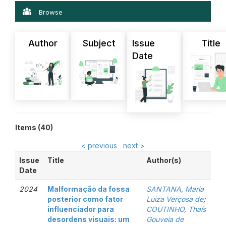
Browse
Author
Subject
Issue
Title
Date
Items (40)
< previous
next >
Issue
Title
Author(s)
Date
2024
Malformação da fossa
SANTANA, Maria
posterior como fator
Luiza Verçosa de
;
influenciador para
COUTINHO, Thaís
desordens visuais: um
Gouveia de