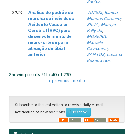
Santos
2024
Análise do padrão de
VINISKI, Bianca
marcha de indivíduos
Mendes Carneiro
;
Acidente Vascular
SILVA, Maraya
Cerebral (AVC) para
Kelly da
;
desenvolvimento de
MOREIRA,
neuro-órtese para
Marcela
ativação de tibial
Cavalcanti
;
anterior
SANTOS, Luciana
Bezerra dos
Showing results 21 to 40 of 239
< previous
next >
Subscribe to this collection to receive daily e-mail
notification of new additions