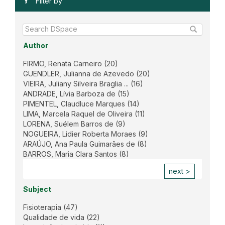
Filter by
Author
FIRMO, Renata Carneiro
(20)
GUENDLER, Julianna de Azevedo
(20)
VIEIRA, Juliany Silveira Braglia ...
(16)
ANDRADE, Lívia Barboza de
(15)
PIMENTEL, Claudluce Marques
(14)
LIMA, Marcela Raquel de Oliveira
(11)
LORENA, Suélem Barros de
(9)
NOGUEIRA, Lidier Roberta Moraes
(9)
ARAÚJO, Ana Paula Guimarães de
(8)
BARROS, Maria Clara Santos
(8)
next >
Subject
Fisioterapia
(47)
Qualidade de vida
(22)