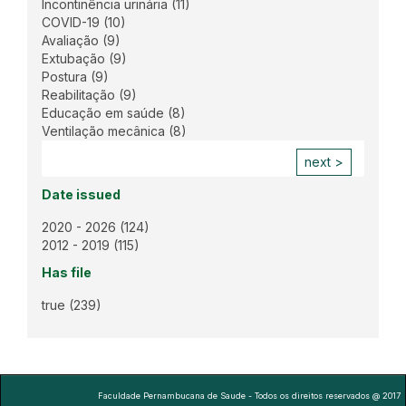
Incontinência urinária
(11)
COVID-19
(10)
Avaliação
(9)
Extubação
(9)
Postura
(9)
Reabilitação
(9)
Educação em saúde
(8)
Ventilação mecânica
(8)
next >
Date issued
2020 - 2026
(124)
2012 - 2019
(115)
Has file
true
(239)
Faculdade Pernambucana de Saude - Todos os direitos reservados @ 2017