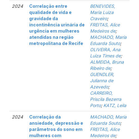
2024
Correlação entre
BENEVIDES,
qualidade de vida e
Maria Luiza
gravidade da
Craveiro
;
incontinência urinária de
FREITAS, Alice
urgência em mulheres
Medeiros de
;
atendidas na região
MACHADO, Maria
metropolitana de Recife
Eduarda Souto
;
OLIVEIRA, Ana
Luiza Times de
;
ALMEIDA, Bruna
Ribeiro de
;
GUENDLER,
Julianna de
Azevedo
;
CARREIRO,
Priscila Bezerra
Porto
;
KATZ, Leila
2024
Correlação da
MACHADO, Maria
ansiedade, depressão e
Eduarda Souto
;
parâmetros do sono em
FREITAS, Alice
mulheres com
Medeiros de
;