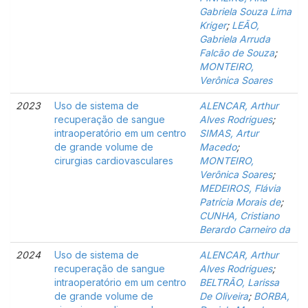
Gabriela Souza Lima
Kriger
;
LEÃO,
Gabriela Arruda
Falcão de Souza
;
MONTEIRO,
Verônica Soares
2023
Uso de sistema de
ALENCAR, Arthur
recuperação de sangue
Alves Rodrigues
;
intraoperatório em um centro
SIMAS, Artur
de grande volume de
Macedo
;
cirurgias cardiovasculares
MONTEIRO,
Verônica Soares
;
MEDEIROS, Flávia
Patrícia Morais de
;
CUNHA, Cristiano
Berardo Carneiro da
2024
Uso de sistema de
ALENCAR, Arthur
recuperação de sangue
Alves Rodrigues
;
intraoperatório em um centro
BELTRÃO, Larissa
de grande volume de
De Oliveira
;
BORBA,