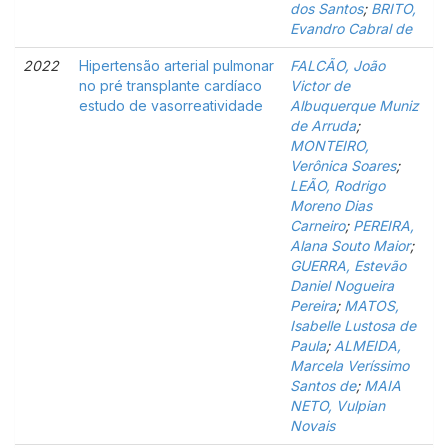
dos Santos
;
BRITO,
Evandro Cabral de
2022
Hipertensão arterial pulmonar
FALCÃO, João
no pré transplante cardíaco
Victor de
estudo de vasorreatividade
Albuquerque Muniz
de Arruda
;
MONTEIRO,
Verônica Soares
;
LEÃO, Rodrigo
Moreno Dias
Carneiro
;
PEREIRA,
Alana Souto Maior
;
GUERRA, Estevão
Daniel Nogueira
Pereira
;
MATOS,
Isabelle Lustosa de
Paula
;
ALMEIDA,
Marcela Veríssimo
Santos de
;
MAIA
NETO, Vulpian
Novais