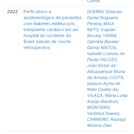
Cunha
2022
Perfil clínico e
GUERRA, Estevão
epidemiológico de pacientes
Daniel Nogueira
com diabetes mellitus pós
Pereira
;
MAIA
transplante cardíaco em um
NETO, Vulpian
hospital do nordeste do
Novais
;
VIEIRA,
Brasil: estudo de coorte
Gabriela Bacelar
retrospectivo
Gama
;
MATOS,
Isabelle Lustosa de
Paula
;
FALCÃO,
João Victor de
Albuquerque Muniz
de Arruda
;
COSTA,
Isadora Ayres de
Melo Coelho da
;
VILAÇA, Maria Luisa
Araújo Bourbon
;
MONTEIRO,
Verônica Soares
;
CARNEIRO, Rodrigo
Moreno Dias