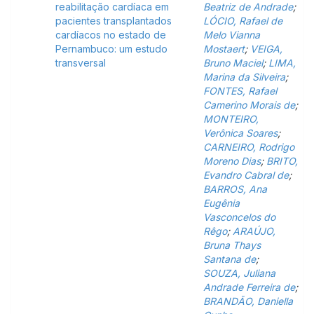
reabilitação cardíaca em
Beatriz de Andrade
;
pacientes transplantados
LÓCIO, Rafael de
cardíacos no estado de
Melo Vianna
Pernambuco: um estudo
Mostaert
;
VEIGA,
transversal
Bruno Maciel
;
LIMA,
Marina da Silveira
;
FONTES, Rafael
Camerino Morais de
;
MONTEIRO,
Verônica Soares
;
CARNEIRO, Rodrigo
Moreno Dias
;
BRITO,
Evandro Cabral de
;
BARROS, Ana
Eugênia
Vasconcelos do
Rêgo
;
ARAÚJO,
Bruna Thays
Santana de
;
SOUZA, Juliana
Andrade Ferreira de
;
BRANDÃO, Daniella