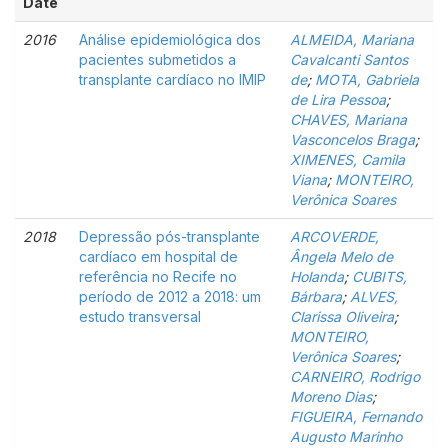
Date
2016
Análise epidemiológica dos
ALMEIDA, Mariana
pacientes submetidos a
Cavalcanti Santos
transplante cardíaco no IMIP
de
;
MOTA, Gabriela
de Lira Pessoa
;
CHAVES, Mariana
Vasconcelos Braga
;
XIMENES, Camila
Viana
;
MONTEIRO,
Verônica Soares
2018
Depressão pós-transplante
ARCOVERDE,
cardíaco em hospital de
Ângela Melo de
referência no Recife no
Holanda
;
CUBITS,
período de 2012 a 2018: um
Bárbara
;
ALVES,
estudo transversal
Clarissa Oliveira
;
MONTEIRO,
Verônica Soares
;
CARNEIRO, Rodrigo
Moreno Dias
;
FIGUEIRA, Fernando
Augusto Marinho