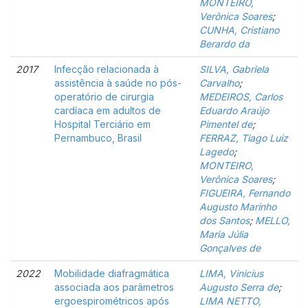
MONTEIRO,
Verônica Soares
;
CUNHA, Cristiano
Berardo da
2017
Infecção relacionada à
SILVA, Gabriela
assistência à saúde no pós-
Carvalho
;
operatório de cirurgia
MEDEIROS, Carlos
cardíaca em adultos de
Eduardo Araújo
Hospital Terciário em
Pimentel de
;
Pernambuco, Brasil
FERRAZ, Tiago Luiz
Lagedo
;
MONTEIRO,
Verônica Soares
;
FIGUEIRA, Fernando
Augusto Marinho
dos Santos
;
MELLO,
Maria Júlia
Gonçalves de
2022
Mobilidade diafragmática
LIMA, Vinicius
associada aos parâmetros
Augusto Serra de
;
ergoespirométricos após
LIMA NETTO,